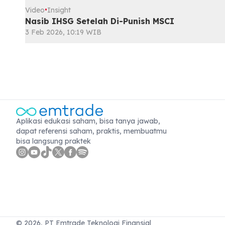
Video
Insight
•
Nasib IHSG Setelah Di-Punish MSCI
3 Feb 2026, 10:19 WIB
Aplikasi edukasi saham, bisa tanya jawab,
dapat referensi saham, praktis, membuatmu
bisa langsung praktek
©
2026
, PT Emtrade Teknologi Finansial