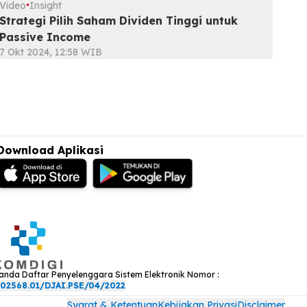
Video
Insight
•
Strategi Pilih Saham Dividen Tinggi untuk
Passive Income
7 Okt 2024, 12:58 WIB
Download Aplikasi
anda Daftar Penyelenggara Sistem Elektronik Nomor :
02568.01/DJAI.PSE/04/2022
Syarat & Ketentuan
Kebijakan Privasi
Disclaimer