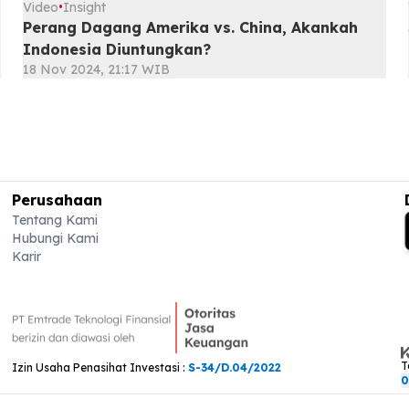
Video
Insight
•
Perang Dagang Amerika vs. China, Akankah
Indonesia Diuntungkan?
18 Nov 2024, 21:17 WIB
Perusahaan
Tentang Kami
Hubungi Kami
Karir
T
Izin Usaha Penasihat Investasi :
S-34/D.04/2022
0