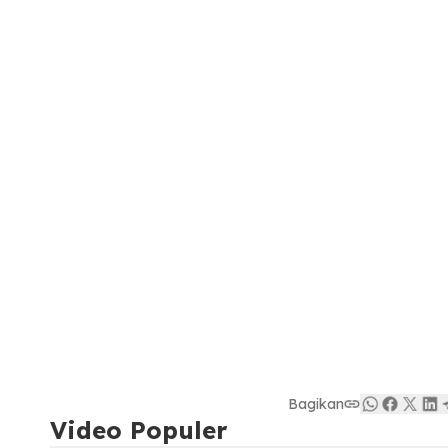
Bagikan
Video Populer
08:06