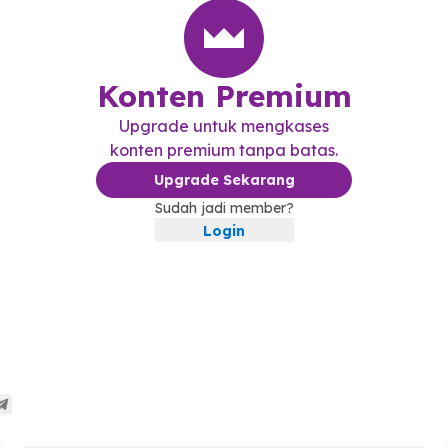
Konten Premium
Upgrade untuk mengkases
konten premium tanpa batas.
Upgrade Sekarang
Sudah jadi member?
Login
12:00