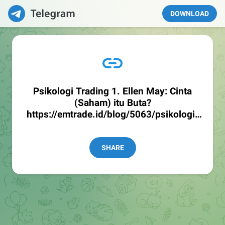
DOWNLOAD
Psikologi Trading 1. Ellen May: Cinta
(Saham) itu Buta?
https://emtrade.id/blog/5063/psikologi-
trading-1-ellen-may-cinta-saham-itu-buta
SHARE