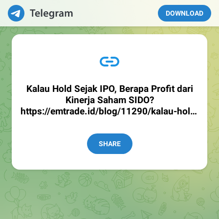
DOWNLOAD
Kalau Hold Sejak IPO, Berapa Profit dari
Kinerja Saham SIDO?
https://emtrade.id/blog/11290/kalau-hold-
sejak-ipo-berapa-profit-dari-kinerja-
saham-sido
SHARE