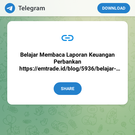
DOWNLOAD
Belajar Membaca Laporan Keuangan
Perbankan
https://emtrade.id/blog/5936/belajar-
membaca-laporan-keuangan-perbankan
SHARE